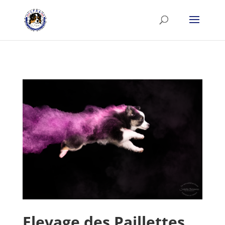
Elevage des Paillettes