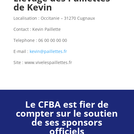
de Kevin
Localisation : Occitanie – 31270 Cugnaux
Contact : Kevin Paillette
Telephone : 06 00 00 00 00
E-mail :
kevin@paillettes.fr
Site : www.vivelespaillettes.fr
Le CFBA est fier de
compter sur le soutien
de ses sponsors
officiels