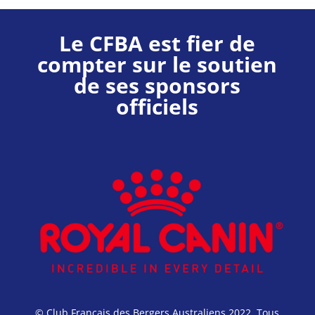
Le CFBA est fier de
compter sur le soutien
de ses sponsors
officiels
© Club Français des Bergers Australiens 2022. Tous