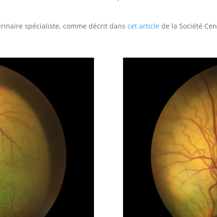
érinaire spécialiste, comme décrit dans
cet article
de la Société Cen