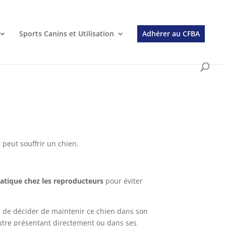
Sports Canins et Utilisation
Adhérer au CFBA
 peut souffrir un chien.
atique chez les reproducteurs
pour éviter
ur de décider de maintenir ce chien dans son
autre présentant directement ou dans ses