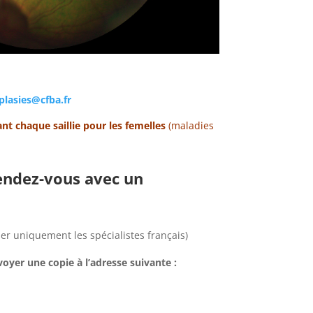
plasies@cfba.fr
ant chaque saillie pour les femelles
(maladies
rendez-vous avec un
er uniquement les spécialistes français)
oyer une copie à l’adresse suivante :