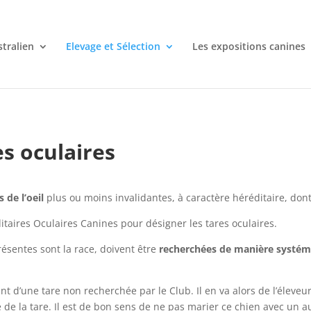
stralien
Elevage et Sélection
Les expositions canines
es oculaires
 de l’oeil
plus ou moins invalidantes, à caractère héréditaire, dont
aires Oculaires Canines pour désigner les tares oculaires.
résentes sont la race, doivent être
recherchées de manière systém
nt d’une tare non recherchée par le Club. Il en va alors de l’éleve
 de la tare. Il est de bon sens de ne pas marier ce chien avec un 