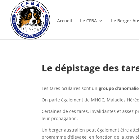
Accueil
Le CFBA
Le Berger Au
Le dépistage des tar
Les tares oculaires sont un
groupe d’anomalies
On parle également de MHOC, Maladies Hérédit
Certaines de ces tares, invalidantes et assez p
leur propagation.
Un berger australien peut également être attei
programme d’élevage, en fonction de la gravité