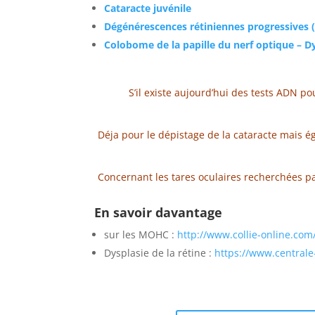
Cataracte juvénile
Dégénérescences rétiniennes progressives 
Colobome de la papille du nerf optique – D
S’il existe aujourd’hui des tests ADN po
Déja pour le dépistage de la cataracte mais 
Concernant les tares oculaires recherchées pa
En savoir davantage
sur les MOHC :
http://www.collie-online.com
Dysplasie de la rétine :
https://www.centrale-