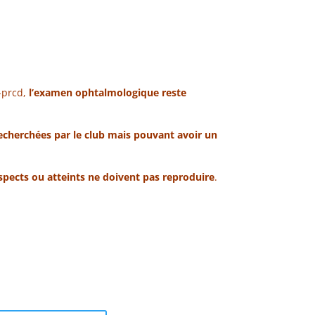
R-prcd,
l’examen ophtalmologique reste
recherchées par le club mais pouvant avoir un
spects ou atteints ne doivent pas reproduire
.