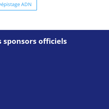
épistage ADN
 sponsors officiels