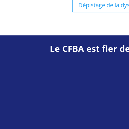
Dépistage de la dy
Le CFBA est fier d