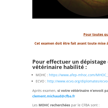
Pour toutes qu
Cet examen doit être fait avant toute mise à
Pour effectuer un dépistage 
vétérinaire habilité :
MOHC :
https://www.afep-mhoc.com/MHOC_
ECVO :
http://www.ecvo.org/diplomates/ecvo-
Après examen,
si votre vétérinaire n’envoit 
clement.michaud@cfba.fr
Les
MOHC recherchées
par le CFBA sont :