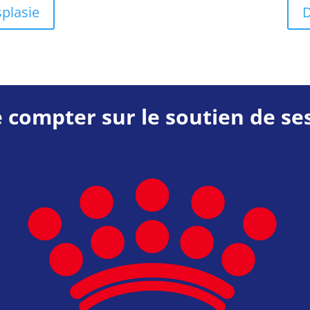
splasie
D
e compter sur le soutien de ses