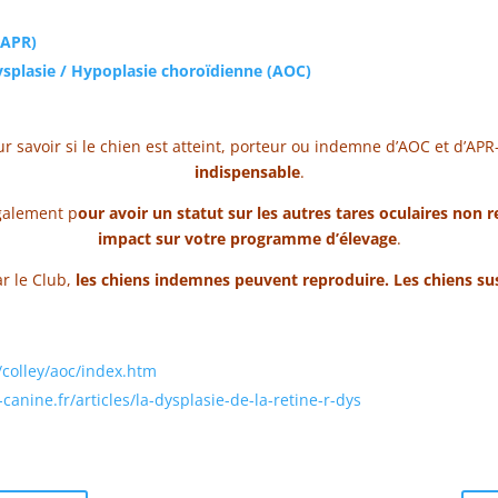
(APR)
ysplasie / Hypoplasie choroïdienne (AOC)
ur savoir si le chien est atteint, porteur ou indemne d’AOC et d’AP
indispensable
.
également p
our avoir un statut sur les autres tares oculaires non 
impact sur votre programme d’élevage
.
r le Club,
les chiens indemnes peuvent reproduire. Les chiens su
/colley/aoc/index.htm
canine.fr/articles/la-dysplasie-de-la-retine-r-dys