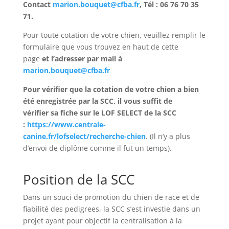
Contact
marion.bouquet@cfba.fr
, Tél :
06 76 70 35
71
.
Pour toute cotation de votre chien, veuillez remplir le
formulaire que vous trouvez en haut de cette
page
et l’adresser par mail à
marion.bouquet@cfba.fr
Pour vérifier que la cotation de votre chien a bien
été enregistrée par la SCC, il vous suffit de
vérifier sa fiche sur le LOF SELECT de la SCC
:
https://www.centrale-
canine.fr/lofselect/recherche-chien
. (Il n’y a plus
d’envoi de diplôme comme il fut un temps).
Position de la SCC
Dans un souci de promotion du chien de race et de
fiabilité des pedigrees, la SCC s’est investie dans un
projet ayant pour objectif la centralisation à la